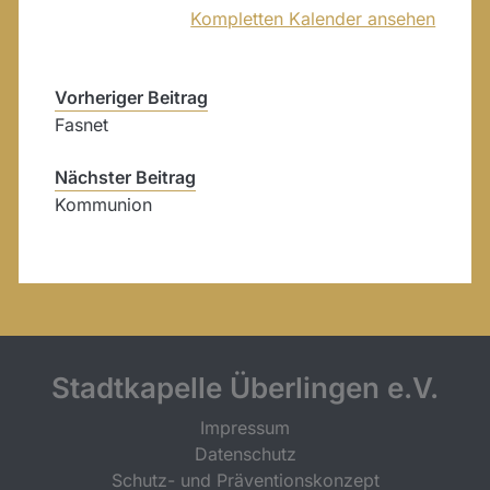
Kompletten Kalender ansehen
Vorheriger Beitrag
Fasnet
Nächster Beitrag
Kommunion
Stadtkapelle Überlingen e.V.
Impressum
Datenschutz
Schutz- und Präventionskonzept